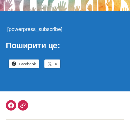
[powerpress_subscribe]
Поширити це:
Facebook
X
Facebook
Telegram